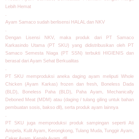
Lebih Hemat
.
Ayam Samaco sudah berlisensi HALAL dan NKV
.
Dengan Lisensi NKV, maka produk dari PT Samaco
Karkasindo Utama (PT SKU) yang didistribusikan oleh PT
Samaco Semesta Niaga (PT SSN) terbukti HIGIENIS dan
berasal dari Ayam Sehat Berkualitas
.
PT SKU memproduksi aneka daging ayam meliputi Whole
Chicken (Ayam Karkas) frozen dan fresh, Boneless Dada
(BLD), Boneless Paha (BLD), Paha Ayam, Mechanically
Deboned Meat (MDM) atau (daging / tulang giling untuk bahan
pembuatan sosis, bakso dll), serta produk ayam lainnya
.
PT SKU juga memproduksi produk sampingan seperti Ati
Ampela, Kulit Ayam, Kerongkong, Tulang Muda, Tunggir Ayam,
Ceker Ayam, Kepala Ayam, dll