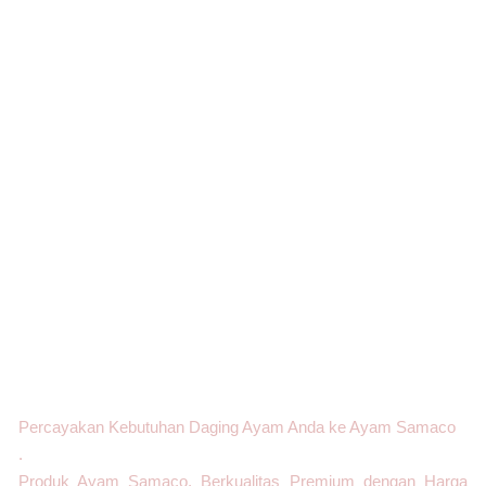
Percayakan Kebutuhan Daging Ayam Anda ke Ayam Samaco
.
Produk Ayam Samaco, Berkualitas Premium dengan Harga