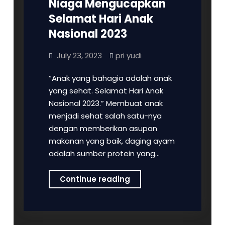
Niaga Mengucapkan
Selamat Hari Anak
Nasional 2023
July 23, 2023
pri yudi
“Anak yang bahagia adalah anak
yang sehat. Selamat Hari Anak
Nasional 2023.” Membuat anak
menjadi sehat salah satu-nya
dengan memberikan asupan
makanan yang baik, daging ayam
adalah sumber protein yang…
PT
Continue reading
Samaco
Semesta
Niaga