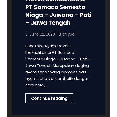
PT Samaco Semesta
Niaga – Juwana – Pati
– Jawa Tengah
June 22, 2023
pri yudi
Pusatnya Ayam Frozen
Berkualitas di PT Samaco
Semesta Niaga – Juwana – Pati –
Jawa Tengah Merupakan daging
ayam sehat yang diproses dari
ayam sehat, di sembelih dengan
cara halal,…
Pusatnya
Continue reading
Ayam
Frozen