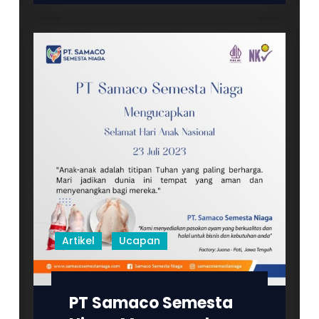
PT
Samaco
Semesta
Niaga
Artikel
Ucapan
PT Samaco Semesta