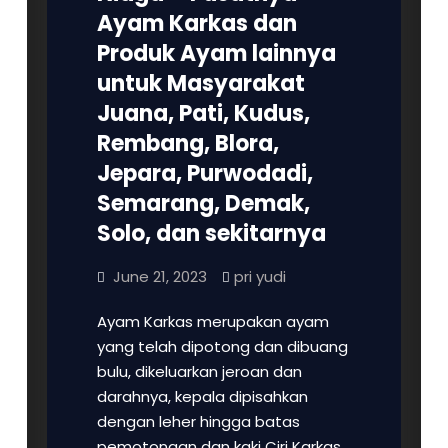
Ayam Karkas dan
Produk Ayam lainnya
untuk Masyarakat
Juana, Pati, Kudus,
Rembang, Blora,
Jepara, Purwodadi,
Semarang, Demak,
Solo, dan sekitarnya
June 21, 2023
pri yudi
Ayam Karkas merupakan ayam
yang telah dipotong dan dibuang
bulu, dikeluarkan jeroan dan
darahnya, kepala dipisahkan
dengan leher hingga batas
pemotongan dan kaki Ciri Karkas