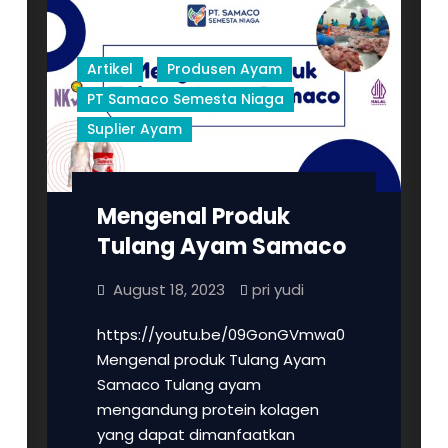
Artikel
Produsen Ayam
PT Samaco Semesta Niaga
Suplier Ayam
Mengenal Produk
Tulang Ayam Samaco
August 18, 2023
pri yudi
https://youtu.be/09GonGVmwa0
Mengenal produk Tulang Ayam
Samaco Tulang ayam
mengandung protein kolagen
yang dapat dimanfaatkan