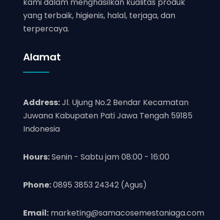
kami dalam menghasilkan kualitas produk
yang terbaik, higienis, halal, terjaga, dan
terpercaya.
Alamat
Address:
Jl. Ujung No.2 Bendar Kecamatan
Juwana Kabupaten Pati Jawa Tengah 59185
Indonesia
Hours:
Senin - Sabtu jam 08:00 - 16:00
Phone:
0895 3853 24342 (Agus)
Email:
marketing@samacosemestaniaga.com