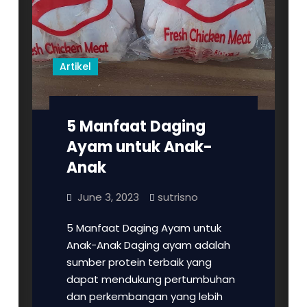
Pati
–
Jawa
Tengah
Artikel
5 Manfaat Daging
Ayam untuk Anak-
Anak
June 3, 2023
sutrisno
5 Manfaat Daging Ayam untuk
Anak-Anak Daging ayam adalah
sumber protein terbaik yang
dapat mendukung pertumbuhan
dan perkembangan yang lebih