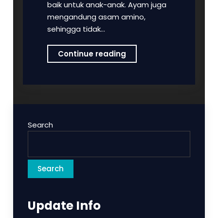
baik untuk anak-anak. Ayam juga
mengandung asam amino,
sehingga tidak…
5
Continue reading
Manfaat
Daging
Ayam
untuk
Anak-
Search
Anak
Search
Update Info