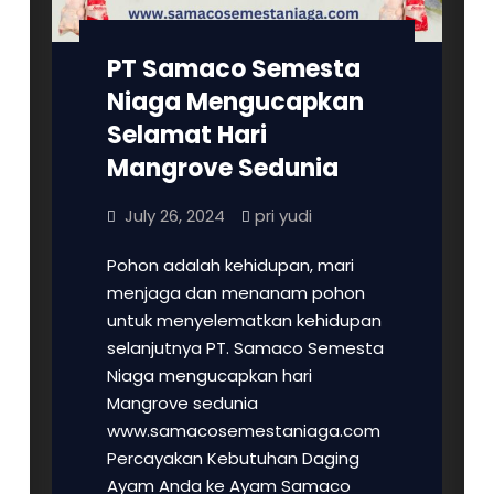
PT Samaco Semesta
Niaga Mengucapkan
Selamat Hari
Mangrove Sedunia
July 26, 2024
pri yudi
Pohon adalah kehidupan, mari
menjaga dan menanam pohon
untuk menyelematkan kehidupan
selanjutnya PT. Samaco Semesta
Niaga mengucapkan hari
Mangrove sedunia
www.samacosemestaniaga.com
Percayakan Kebutuhan Daging
Ayam Anda ke Ayam Samaco