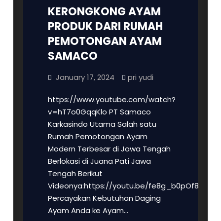
KERONGKONG AYAM
PRODUK DARI RUMAH
PEMOTONGAN AYAM
SAMACO
January 17, 2024
pri yudi
https://www.youtube.com/watch?
v=hT7o0GqqKlo PT Samaco
Karkasindo Utama Salah satu
Rumah Pemotongan Ayam
Modern Terbesar di Jawa Tengah
Berlokasi di Juana Pati Jawa
Tengah Berikut
Videonya:https://youtu.be/fe8g_b0pOf8
Percayakan Kebutuhan Daging
Ayam Anda ke Ayam…