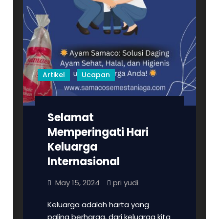
Artikel
Ucapan
Selamat
Memperingati Hari
Keluarga
Internasional
May 15, 2024
pri yudi
Keluarga adalah harta yang
paling berharga, dari keluarga kita