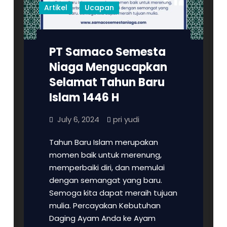
Artikel
Ucapan
PT Samaco Semesta
Niaga Mengucapkan
Selamat Tahun Baru
Islam 1446 H
July 6, 2024
pri yudi
Tahun Baru Islam merupakan
momen baik untuk merenung,
memperbaiki diri, dan memulai
dengan semangat yang baru.
Semoga kita dapat meraih tujuan
mulia. Percayakan Kebutuhan
Daging Ayam Anda ke Ayam