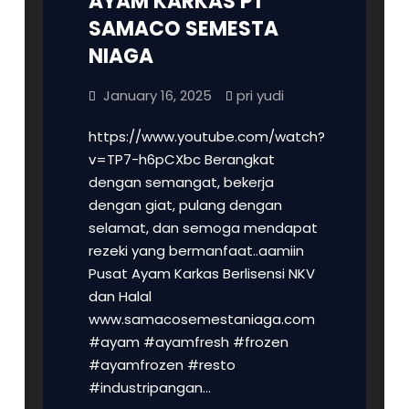
AYAM KARKAS PT
SAMACO SEMESTA
NIAGA
January 16, 2025
pri yudi
https://www.youtube.com/watch?
v=TP7-h6pCXbc Berangkat
dengan semangat, bekerja
dengan giat, pulang dengan
selamat, dan semoga mendapat
rezeki yang bermanfaat..aamiin
Pusat Ayam Karkas Berlisensi NKV
dan Halal
www.samacosemestaniaga.com
#ayam #ayamfresh #frozen
#ayamfrozen #resto
#industripangan…