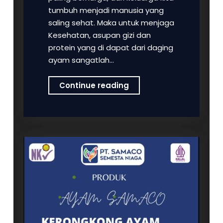
tumbuh menjadi manusia yang
saling sehat. Maka untuk menjaga
Kesehatan, asupan gizi dan
protein yang di dapat dari daging
ayam sangatlah…
Selamat
Continue reading
Memperingati
Hari
Keluarga
Internasional