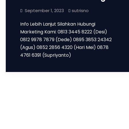
September 1, 2023
sutrisno
Info Lebih Lanjut Silahkan Hubungi
Marketing Kami: 0813 3445 8222 (Desi)
0812 9978 7879 (Dede) 0895 3853 24342
(Agus) 0852 2856 4320 (Hari Mei) 0878
4761 6391 (Supriyanto)