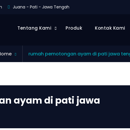
m
Juana - Pati - Jawa Tengah
Tentang Kami
Produk
Kontak Kami
Posts
Home
rumah pemotongan ayam di pati jawa te
tagged
n ayam di pati jawa