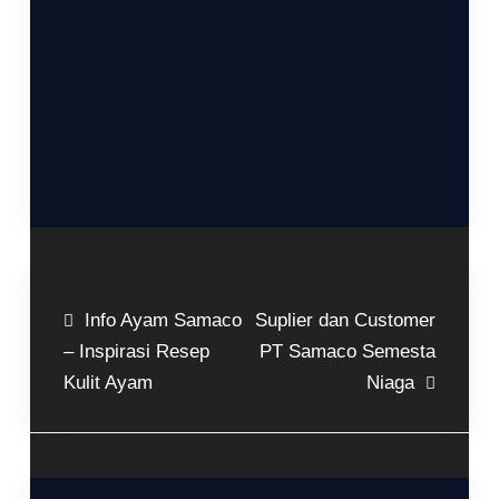
Info Ayam Samaco
Suplier dan Customer
– Inspirasi Resep
PT Samaco Semesta
Kulit Ayam
Niaga