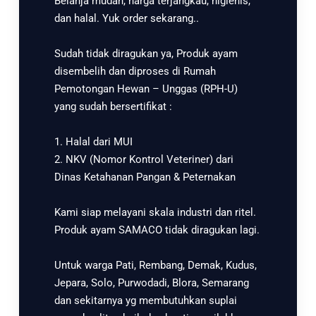
Belanja mudah, harga terjangkau, higienis,
dan halal. Yuk order sekarang..
Sudah tidak diragukan ya, Produk ayam
disembelih dan diproses di Rumah
Pemotongan Hewan – Unggas (RPH-U)
yang sudah bersertifikat :
1. Halal dari MUI
2. NKV (Nomor Kontrol Veteriner) dari
Dinas Ketahanan Pangan & Peternakan
Kami siap melayani skala industri dan ritel.
Produk ayam SAMACO tidak diragukan lagi.
Untuk warga Pati, Rembang, Demak, Kudus,
Jepara, Solo, Purwodadi, Blora, Semarang
dan sekitarnya yg membutuhkan suplai