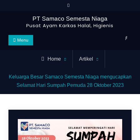
PT Samaco Semesta Niaga
Pusat Ayam Karkas Halal, Higienis
Menu
Home
Artikel
Keluarga Besar Samaco Semesta Niaga mengucapkan
Selamat Hari Sumpah Pemuda 28 Oktober 2023