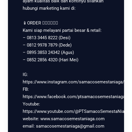
ayam kualitas baik dan kontinyu silahkan
hubungi marketing kami di:
📱ORDER 👇🏻👇🏻👇🏻
Kami siap melayani partai besar & retail:
– 0813 3445 8222 (Desi)
– 0812 9978 7879 (Dede)
– 0895 3853 24342 (Agus)
– 0852 2856 4320 (Hari Mei)
IG:
https://www.instagram.com/samacosemestaniaga/
FB:
https://www.facebook.com/ptsamacosemestaniaga
Youtube:
https://www.youtube.com/@PTSamacoSemestaNiaga
website: www.samacosemestaniaga.com
email: samacosemestaniaga@gmail.com