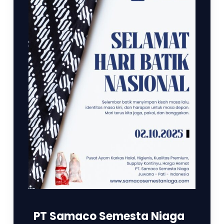
PT Samaco Semesta Niaga