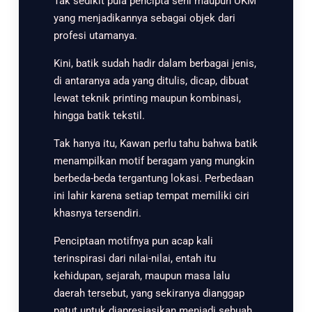
Tak sedikit pula pencipta seni maupun UKM
yang menjadikannya sebagai objek dari
profesi utamanya.
Kini, batik sudah hadir dalam berbagai jenis,
di antaranya ada yang ditulis, dicap, dibuat
lewat teknik printing maupun kombinasi,
hingga batik tekstil.
Tak hanya itu, Kawan perlu tahu bahwa batik
menampilkan motif beragam yang mungkin
berbeda-beda tergantung lokasi. Perbedaan
ini lahir karena setiap tempat memiliki ciri
khasnya tersendiri.
Penciptaan motifnya pun acap kali
terinspirasi dari nilai-nilai, entah itu
kehidupan, sejarah, maupun masa lalu
daerah tersebut, yang sekiranya dianggap
patut untuk diapresiasikan menjadi sebuah