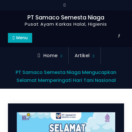
PT Samaco Semesta Niaga
Pusat Ayam Karkas Halal, Higienis
Menu
Home
Artikel
PT Samaco Semesta Niaga Mengucapkan
Selamat Memperingati Hari Tani Nasional