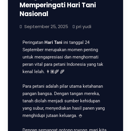
Memperingati Hari Tani
Nasional
September 25, 2025
pri yudi
Peringatan
Hari Tani
ini tanggal 24
September merupakan momen penting
untuk mengapresiasi dan menghormati
peran vital para petani Indonesia yang tak
kenal lelah. 👨🏽‍🌾 🌾
Para petani adalah pilar utama ketahanan
pangan bangsa. Dengan tangan mereka,
tanah diolah menjadi sumber kehidupan
yang subur, menyediakan hasil panen yang
menghidupi jutaan keluarga. 🍚
Dengan semangat gotong royong, mari kita