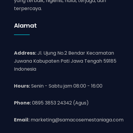
yang terbaik, higienis, halal, terjaga, dan
terpercaya.
Alamat
Address:
Jl. Ujung No.2 Bendar Kecamatan
Juwana Kabupaten Pati Jawa Tengah 59185
Indonesia
Hours:
Senin - Sabtu jam 08:00 - 16:00
Phone:
0895 3853 24342 (Agus)
Email:
marketing@samacosemestaniaga.com