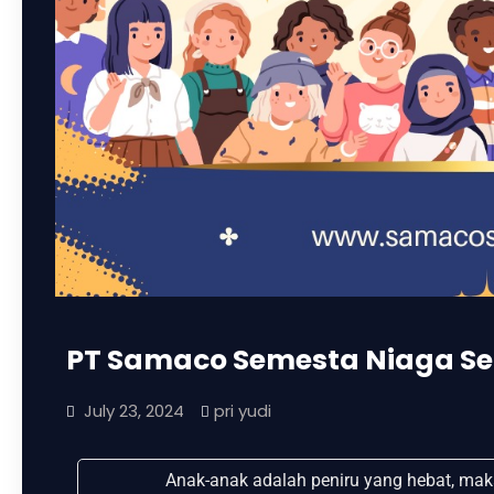
PT Samaco Semesta Niaga Se
July 23, 2024
pri yudi
Anak-anak adalah peniru yang hebat, maka