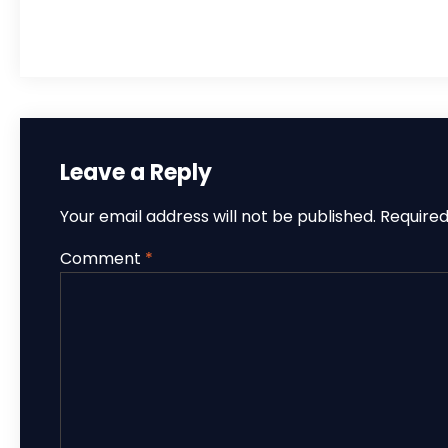
NIAGA JUWANA PATI JAWA TENGAH UNTUK
INDONESIA
Leave a Reply
Your email address will not be published.
Required
Comment
*