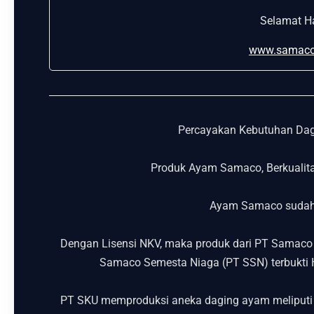
Selamat Ha
www.samaco
Percayakan Kebutuhan Da
Produk Ayam Samaco, Berkualit
Ayam Samaco sudah 
Dengan Lisensi NKV, maka produk dari PT Samaco 
Samaco Semesta Niaga (PT SSN) terbukti H
PT SKU memproduksi aneka daging ayam meliputi W