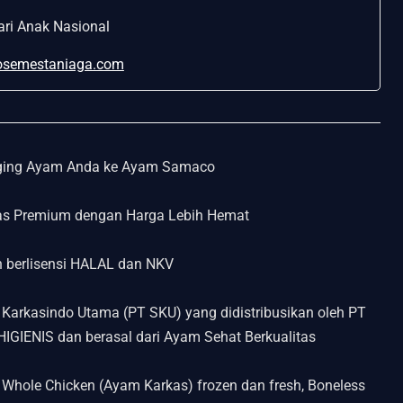
ri Anak Nasional
semestaniaga.com
ging Ayam Anda ke Ayam Samaco
as Premium dengan Harga Lebih Hemat
berlisensi HALAL dan NKV
Karkasindo Utama (PT SKU) yang didistribusikan oleh PT
IGIENIS dan berasal dari Ayam Sehat Berkualitas
hole Chicken (Ayam Karkas) frozen dan fresh, Boneless