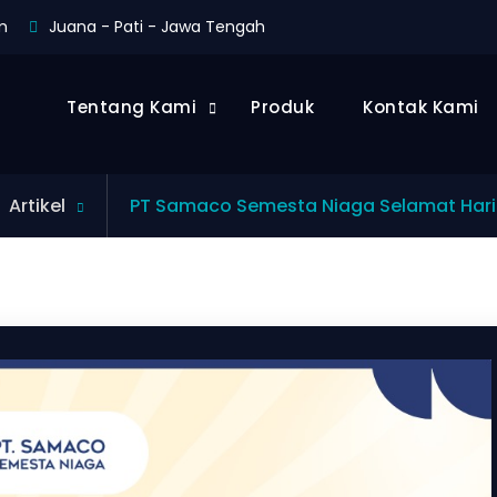
m
Juana - Pati - Jawa Tengah
Tentang Kami
Produk
Kontak Kami
Artikel
PT Samaco Semesta Niaga Selamat Hari