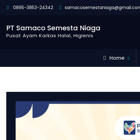
0895-3853-24342
samacosemestaniaga@gmail.co
PT Samaco Semesta Niaga
Pusat Ayam Karkas Halal, Higienis
Home