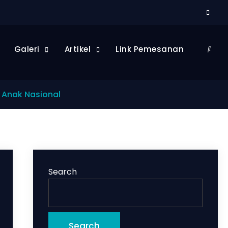
Galeri
Artikel
Link Pemesanan
 Anak Nasional
Search
Search