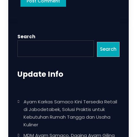
Search
Search
Update Info
Ayam Karkas Samaco Kini Tersedia Retail
di Jabodetabek, Solusi Praktis untuk
Kebutuhan Rumah Tangga dan Usaha
Kuliner
MDM Ayam Samaco, Daging Ayam Giling