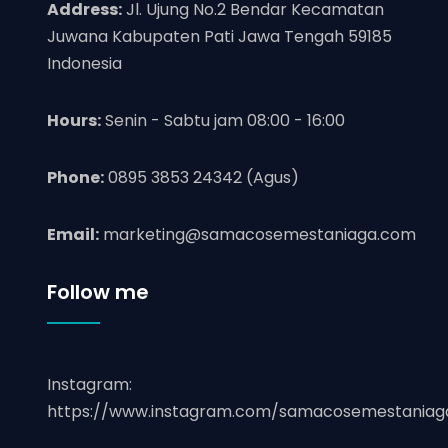
Address:
Jl. Ujung No.2 Bendar Kecamatan
Juwana Kabupaten Pati Jawa Tengah 59185
Indonesia
Hours:
Senin - Sabtu jam 08:00 - 16:00
Phone:
0895 3853 24342 (Agus)
Email:
marketing@samacosemestaniaga.com
Follow me
Instagram:
https://www.instagram.com/samacosemestaniag