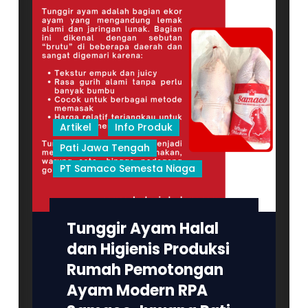
Artikel
Info Produk
Pati Jawa Tengah
PT Samaco Semesta Niaga
Tunggir Ayam Halal
dan Higienis Produksi
Rumah Pemotongan
Ayam Modern RPA