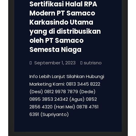
Sertifikasi Halal RPA
Modern PT Samaco
Karkasindo Utama
yang di distribusikan
oleh PT Samaco
Semesta Niaga
September 1, 2023
sutrisno
Info Lebih Lanjut Silahkan Hubungi
Marketing Kami: 0813 3445 8222
(Desi) 0812 9978 7879 (Dede)
0895 3853 24342 (Agus) 0852
2856 4320 (Hari Mei) 0878 4761
6391 (Supriyanto)