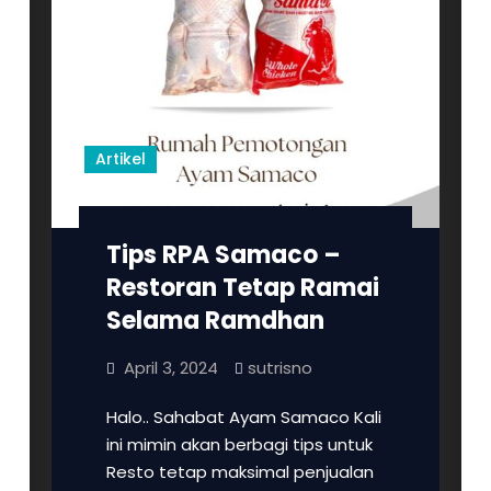
Artikel
Tips RPA Samaco –
Restoran Tetap Ramai
Selama Ramdhan
April 3, 2024
sutrisno
Halo.. Sahabat Ayam Samaco Kali
ini mimin akan berbagi tips untuk
Resto tetap maksimal penjualan