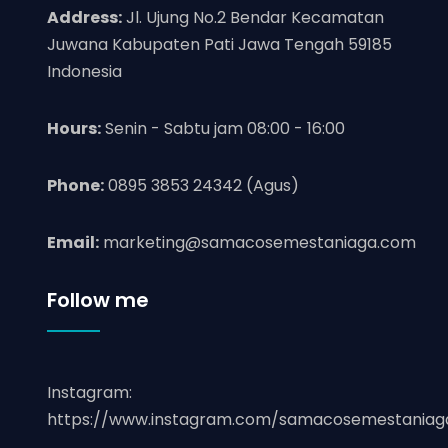
Address:
Jl. Ujung No.2 Bendar Kecamatan
Juwana Kabupaten Pati Jawa Tengah 59185
Indonesia
Hours:
Senin - Sabtu jam 08:00 - 16:00
Phone:
0895 3853 24342 (Agus)
Email:
marketing@samacosemestaniaga.com
Follow me
Instagram:
https://www.instagram.com/samacosemestaniag