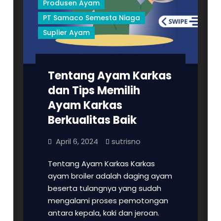
Produsen Ayam
PT Samaco Semesta Niaga
Suplier Ayam
Tentang Ayam Karkas
dan Tips Memilih
Ayam Karkas
Berkualitas Baik
April 6, 2024
sutrisno
Tentang Ayam Karkas Karkas
ayam broiler adalah daging ayam
beserta tulangnya yang sudah
mengalami proses pemotongan
antara kepala, kaki dan jeroan.