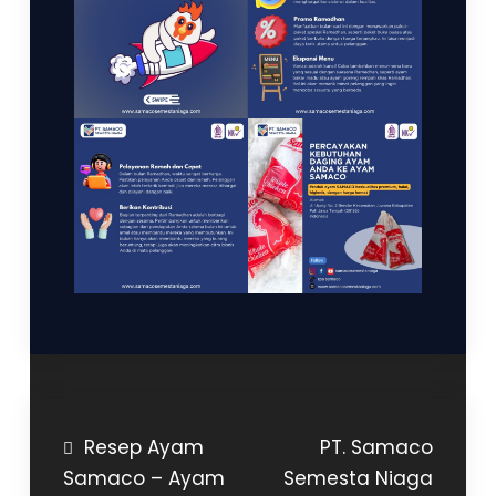
Post
Resep Ayam
PT. Samaco
Samaco – Ayam
Semesta Niaga
navigation