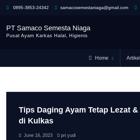
0895-3853-24342
samacosemestaniaga@gmail.com
PT Samaco Semesta Niaga
Pusat Ayam Karkas Halal, Higienis
Home
Artike
Tips Daging Ayam Tetap Lezat 
di Kulkas
June 16, 2023
pri yudi