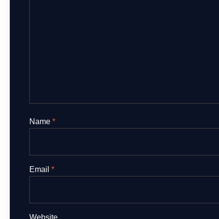
Name
*
Email
*
Website