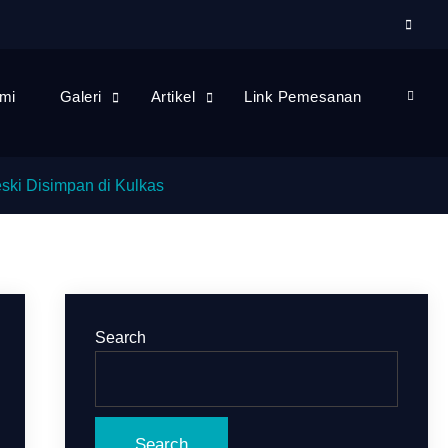
mi
Galeri
Artikel
Link Pemesanan
ski Disimpan di Kulkas
Search
Search