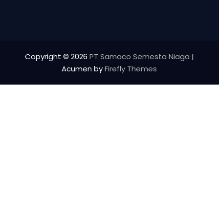
Copyright © 2026
PT Samaco Semesta Niaga
|
Acumen by
Firefly Themes