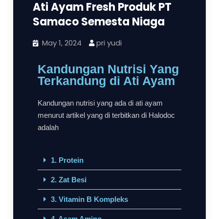
Ati Ayam Fresh Produk PT
Samaco Semesta Niaga
May 1, 2024
pri yudi
Kandungan Nutrisi Yang
Terkandung di Ati Ayam
Kandungan nutrisi yang ada di ati ayam
menurut artikel yang di terbitkan di Halodoc
adalah
1. Protein
2. Zat Besi
3. Vitamin B Kompleks
4. Asam Amino