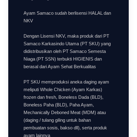
Ayam Samaco sudah berlisensi HALAL dan
NKV
Dengan Lisensi NKV, maka produk dari PT
Samaco Karkasindo Utama (PT SKU) yang
didistribusikan oleh PT Samaco Semesta
Niaga (PT SSN) terbukti HIGIENIS dan
berasal dari Ayam Sehat Berkualitas
PT SKU memproduksi aneka daging ayam
meliputi Whole Chicken (Ayam Karkas)
frozen dan fresh, Boneless Dada (BLD),
Boneless Paha (BLD), Paha Ayam,
Mechanically Deboned Meat (MDM) atau
(daging / tulang giling untuk bahan
pembuatan sosis, bakso dll), serta produk
ayam lainnya