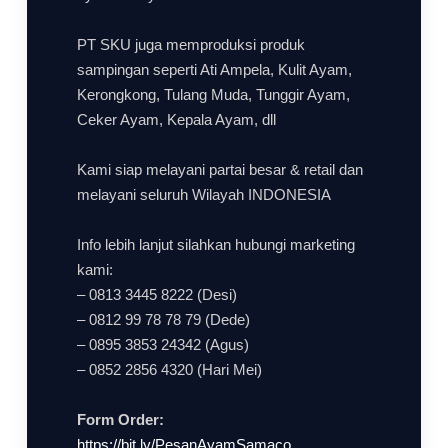
PT SKU juga memproduksi produk
sampingan seperti Ati Ampela, Kulit Ayam,
Kerongkong, Tulang Muda, Tunggir Ayam,
Ceker Ayam, Kepala Ayam, dll
Kami siap melayani partai besar & retail dan
melayani seluruh Wilayah INDONESIA
Info lebih lanjut silahkan hubungi marketing
kami:
– 0813 3445 8222 (Desi)
– 0812 99 78 78 79 (Dede)
– 0895 3853 24342 (Agus)
– 0852 2856 4320 (Hari Mei)
Form Order:
https://bit.ly/PesanAyamSamaco