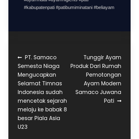
#kabupatenpati #patibumiminatani #beliayam
PT. Samaco
Tunggir Ayam
Semesta Niaga
Produk Dari Rumah
Mengucapkan
Pemotongan
Selamat Timnas
Ayam Modern
Indonesia sudah
Samaco Juwana
mencetak sejarah
Pati
melaju ke babak 8
besar Piala Asia
U23