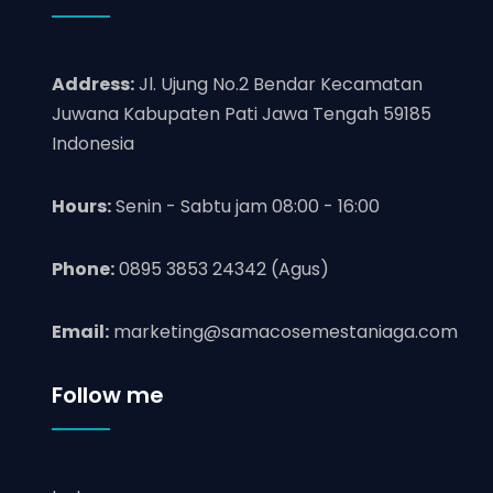
Address:
Jl. Ujung No.2 Bendar Kecamatan
Juwana Kabupaten Pati Jawa Tengah 59185
Indonesia
Hours:
Senin - Sabtu jam 08:00 - 16:00
Phone:
0895 3853 24342 (Agus)
Email:
marketing@samacosemestaniaga.com
Follow me