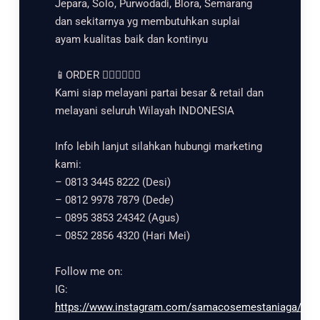
Jepara, Solo, Purwodadi, Blora, Semarang
dan sekitarnya yg membutuhkan suplai
ayam kualitas baik dan kontinyu
📱ORDER 👇🏻👇🏻👇🏻
Kami siap melayani partai besar & retail dan
melayani seluruh Wilayah INDONESIA
Info lebih lanjut silahkan hubungi marketing
kami:
– 0813 3445 8222 (Desi)
– 0812 9978 7879 (Dede)
– 0895 3853 24342 (Agus)
– 0852 2856 4320 (Hari Mei)
Follow me on:
IG:
https://www.instagram.com/samacosemestaniaga/