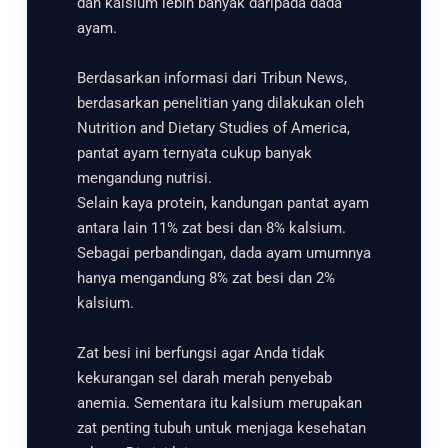
dan kalsium lebih banyak daripada dada
ayam.
Berdasarkan informasi dari Tribun News,
berdasarkan penelitian yang dilakukan oleh
Nutrition and Dietary Studies of America,
pantat ayam ternyata cukup banyak
mengandung nutrisi.
Selain kaya protein, kandungan pantat ayam
antara lain 11% zat besi dan 8% kalsium.
Sebagai perbandingan, dada ayam umumnya
hanya mengandung 8% zat besi dan 2%
kalsium.
Zat besi ini berfungsi agar Anda tidak
kekurangan sel darah merah penyebab
anemia. Sementara itu kalsium merupakan
zat penting tubuh untuk menjaga kesehatan