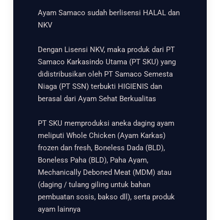
Ayam Samaco sudah berlisensi HALAL dan
NKV
Dengan Lisensi NKV, maka produk dari PT
Samaco Karkasindo Utama (PT SKU) yang
didistribusikan oleh PT Samaco Semesta
Niaga (PT SSN) terbukti HIGIENIS dan
berasal dari Ayam Sehat Berkualitas
PT SKU memproduksi aneka daging ayam
meliputi Whole Chicken (Ayam Karkas)
frozen dan fresh, Boneless Dada (BLD),
Boneless Paha (BLD), Paha Ayam,
Mechanically Deboned Meat (MDM) atau
(daging / tulang giling untuk bahan
pembuatan sosis, bakso dll), serta produk
ayam lainnya